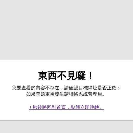
東西不見囉！
您要查看的內容不存在，請確認目標網址是否正確；
如果問題重複發生請聯絡系統管理員。
1
秒後將回到首頁，點我立即跳轉。