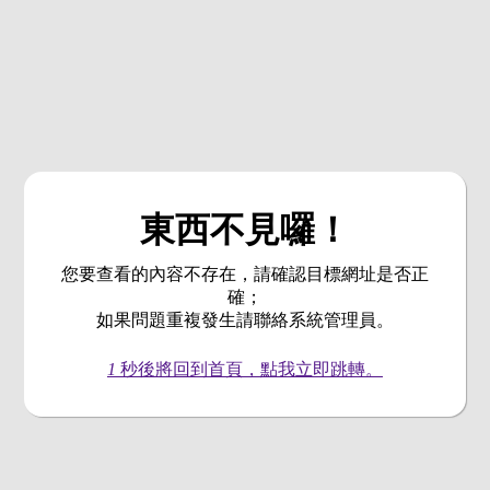
東西不見囉！
您要查看的內容不存在，請確認目標網址是否正
確；
如果問題重複發生請聯絡系統管理員。
1
秒後將回到首頁，點我立即跳轉。