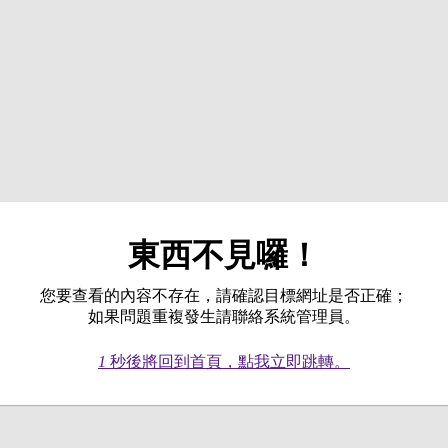
東西不見囉！
您要查看的內容不存在，請確認目標網址是否正確；
如果問題重複發生請聯絡系統管理員。
1
秒後將回到首頁，點我立即跳轉。