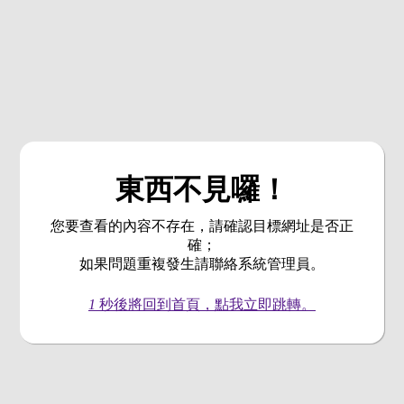
東西不見囉！
您要查看的內容不存在，請確認目標網址是否正
確；
如果問題重複發生請聯絡系統管理員。
1
秒後將回到首頁，點我立即跳轉。