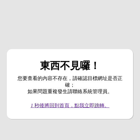
東西不見囉！
您要查看的內容不存在，請確認目標網址是否正
確；
如果問題重複發生請聯絡系統管理員。
1
秒後將回到首頁，點我立即跳轉。