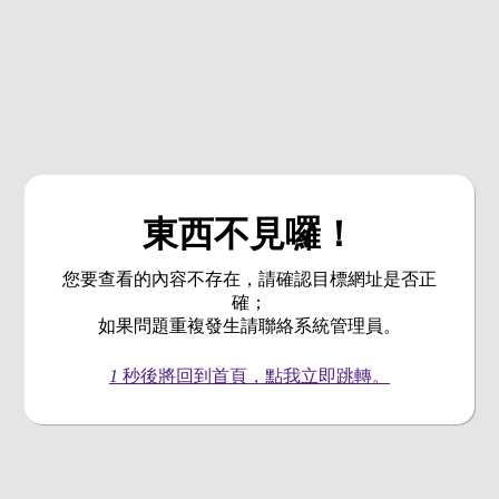
東西不見囉！
您要查看的內容不存在，請確認目標網址是否正
確；
如果問題重複發生請聯絡系統管理員。
1
秒後將回到首頁，點我立即跳轉。