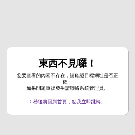
東西不見囉！
您要查看的內容不存在，請確認目標網址是否正
確；
如果問題重複發生請聯絡系統管理員。
1
秒後將回到首頁，點我立即跳轉。