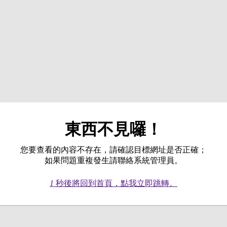
東西不見囉！
您要查看的內容不存在，請確認目標網址是否正確；
如果問題重複發生請聯絡系統管理員。
1
秒後將回到首頁，點我立即跳轉。