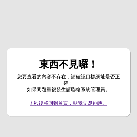
東西不見囉！
您要查看的內容不存在，請確認目標網址是否正
確；
如果問題重複發生請聯絡系統管理員。
1
秒後將回到首頁，點我立即跳轉。