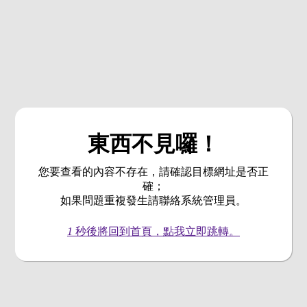
東西不見囉！
您要查看的內容不存在，請確認目標網址是否正
確；
如果問題重複發生請聯絡系統管理員。
1
秒後將回到首頁，點我立即跳轉。