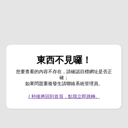
東西不見囉！
您要查看的內容不存在，請確認目標網址是否正
確；
如果問題重複發生請聯絡系統管理員。
1
秒後將回到首頁，點我立即跳轉。