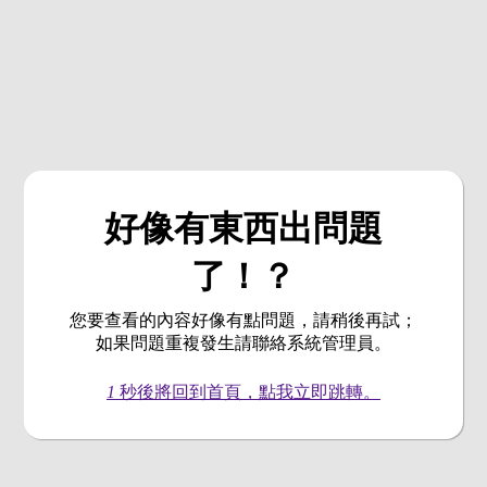
好像有東西出問題
了！？
您要查看的內容好像有點問題，請稍後再試；
如果問題重複發生請聯絡系統管理員。
1
秒後將回到首頁，點我立即跳轉。