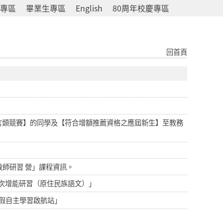
專區
畢業生專區
English
80周年校慶專區
回首頁
言類競賽】的同學及【符合增額推薦資格之應屆新生】至教務
教師研習 營」課程資訊。
梯次增能研習（原住民族語文）」
暑假自主學習啟航站」