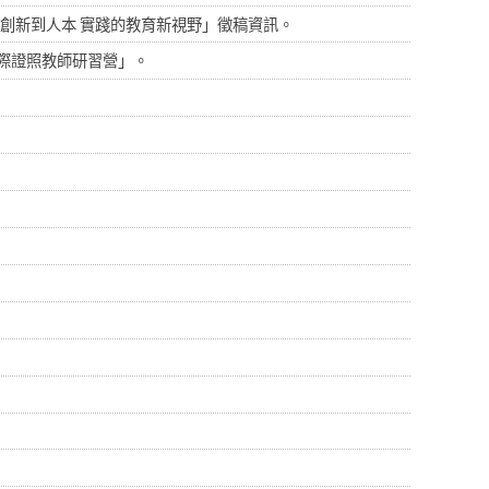
技創新到人本 實踐的教育新視野」徵稿資訊。
ns)國際證照教師研習營」。