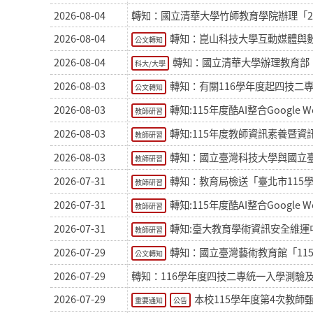
2026-08-04
轉知：國立清華大學竹師教育學院辦理「2
2026-08-04
轉知：崑山科技大學互動媒體與數位娛樂系舉辦
公文轉知
2026-08-04
轉知：國立清華大學辦理教育部
科大/大學
2026-08-03
轉知：有關116學年度起四技二
公文轉知
2026-08-03
轉知:115年度酷AI整合Google 
教師研習
2026-08-03
轉知:115年度教師資訊素養暨資
教師研習
2026-08-03
轉知：國立臺灣科技大學與國立
教師研習
2026-07-31
轉知：教育局檢送「臺北市115
教師研習
2026-07-31
轉知:115年度酷AI整合Google 
教師研習
2026-07-31
轉知:臺大教育學術資訊安全維運
教師研習
2026-07-29
轉知：國立臺灣藝術教育館「11
公文轉知
2026-07-29
轉知：116學年度四技二專統一入學測驗
2026-07-29
本校115學年度第4次教師
重要通知
公告