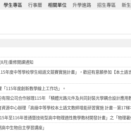
學生專區
行事曆
相關單位
升學進路
招生專區
新生
8月)重修開課通知
115年度中等學校學生組語文競賽實施計畫」，歡迎有意願參加【本土語
「115年度創新教學線上工作坊」。
有限公司合作辦理115年 「積體光路元件及共同封裝光學耦合設計應用
資源中心辦理「高級中等學校本土語文教師增能研習實施 計畫—第17
15年至116年普通暨技術型高中物理適性教學教材開發計畫」之「物理
網高中生物自主學習講座」