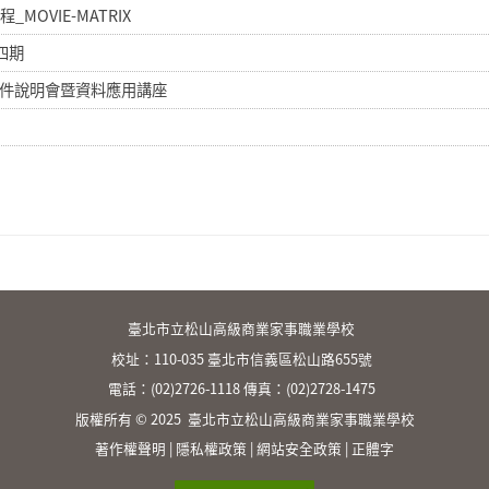
MOVIE-MATRIX
四期
徵件說明會暨資料應用講座
:::
臺北市立松山高級商業家事職業學校
校址：110-035 臺北市信義區松山路655號
電話：(02)2726-1118 傳真：(02)2728-1475
版權所有 © 2025 臺北市立松山高級商業家事職業學校
著作權聲明
|
隱私權政策
|
網站安全政策
|
正體字