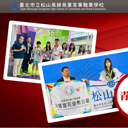
跳過上區塊
教務處 - 臺北市立松山高級
商業家事職業學校