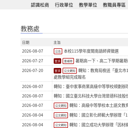
認識松商
行政單位
教學單位
教職員專區
:::
教務處
日期
主旨
2026-08-07
本校115學年度閩南語師資徵選
公告
2026-07-27
暑期高一下、高二下學期暑期(
重補修
2026-07-20
轉知：教育局檢送「臺北市
公文轉知
處教學組完成報名
2026-08-07
轉知：臺中家事商業高級中等學校規劃辦理
2026-08-07
轉知：國立臺北科技大學台灣是德科技股份
2026-08-07
轉知：高級中等學校本土語文教育
公文轉知
2026-08-04
轉知：國立彰化師範大學辦理「1
公文轉知
2026-08-04
轉知：國立成功大學辦理「因材
公文轉知