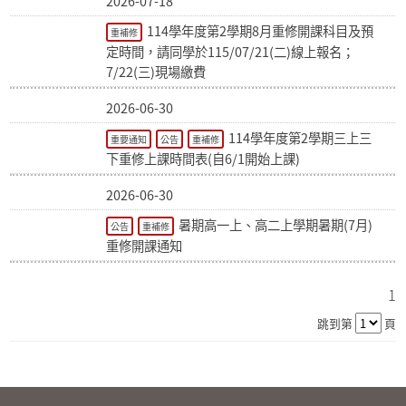
2026-07-18
114學年度第2學期8月重修開課科目及預
重補修
定時間，請同學於115/07/21(二)線上報名；
7/22(三)現場繳費
2026-06-30
114學年度第2學期三上三
重要通知
公告
重補修
下重修上課時間表(自6/1開始上課)
2026-06-30
暑期高一上、高二上學期暑期(7月)
公告
重補修
重修開課通知
1
跳到第
頁
:::